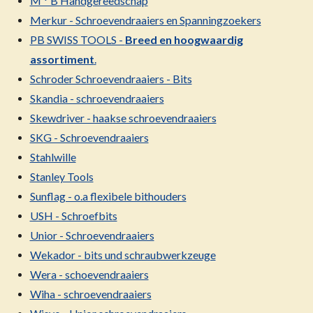
M * B Handgereedschap
Merkur - Schroevendraaiers en Spanningzoekers
PB SWISS TOOLS -
Breed en hoogwaardig
assortiment
.
Schroder Schroevendraaiers - Bits
Skandia - schroevendraaiers
Skewdriver - haakse schroevendraaiers
SKG - Schroevendraaiers
Stahlwille
Stanley Tools
Sunflag - o.a flexibele bithouders
USH - Schroefbits
Unior - Schroevendraaiers
Wekador - bits und schraubwerkzeuge
Wera - schoevendraaiers
Wiha - schroevendraaiers