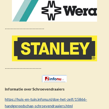
---------------------------
-------------------------
Informatie over Schroevendraaiers
https://huis-en-tuin.infonu.nl/doe-het-zelf/15866-
handgereedschap-schroevendraaiers.html