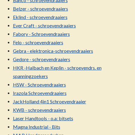
Bahco - schroevendraaiers
Belzer - schroevendraaiers
Eklind - schroevendraaiers
Ever Craft - schroevendraaiers
Fabory - Schroevendraaiers
Felo - schroevendraaiers
Gebra - elektronica-schroevendraaiers
Gedore - schroevendraaiers
HKR -Halbach en Keplin - schroevendrs. en
spanningzoekers
HSW - Schroevendraaiers
Irazola Schroevendraaiers
JackHolland 4in1 Schroevendraaier
KWB - schroevendraaiers
Laser Handtools - o.a: bitsets
Magna Industrial - Bits