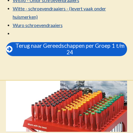
Wisvo - Unior schroevendraaiers
Witte - schroevendraaiers - (levert vaak onder
huismerken)
Wuro schroevendraaiers
Terug naar Gereedschappen per Groep 1 t/m
24