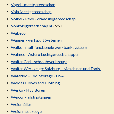
Vogel - meetgereedschap
Vola Meetgereedschap
Volkel / Pevo - draadsnijgereedschap
Vonkvrijgereedschap.nl
- VST
Wabeco
Wagner - Verfspuit Systemen
Walko - multifunctionele werkbanksysteem
Walmec - Asturo Luchtgereedschappen
Walter Carl - schraubwerkzeuge
Walter Werkzeuge Salzburg - Maschinen und Tools
Waterloo - Tool Storage - USA
Weldas Cloves and Clothing
Werkö - HSS Boren
Weicon - afstriptangen
Weidmüller
Weiss messzeuge