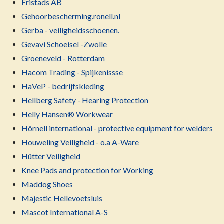
Fristads AB
Gehoorbescherming.ronell.nl
Gerba - veiligheidsschoenen.
Gevavi Schoeisel -Zwolle
Groeneveld - Rotterdam
Hacom Trading - Spijkenissse
HaVeP - bedrijfskleding
Hellberg Safety - Hearing Protection
Helly Hansen® Workwear
Hörnell international - protective equipment for welders
Houweling Veiligheid - o.a A-Ware
Hütter Veiligheid
Knee Pads and protection for Working
Maddog Shoes
Majestic Hellevoetsluis
Mascot International A-S