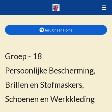
Ga
direct
naar
de
Terug naar Home
hoofdinhoud
Groep - 18
Persoonlijke Bescherming,
Brillen en Stofmaskers,
Schoenen en Werkkleding