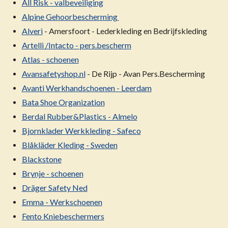
All Risk - valbeveiliging
Alpine Gehoorbescherming
Alveri
- Amersfoort - Lederkleding en Bedrijfskleding
Artelli /Intacto - pers.bescherm
Atlas - schoenen
Avansafetyshop.nl
- De Rijp - Avan Pers.Bescherming
Avanti Werkhandschoenen - Leerdam
Bata Shoe Organization
Berdal Rubber&Plastics - Almelo
Bjornklader Werkkleding - Safeco
Blåkläder Kleding - Sweden
Blackstone
Brynje - schoenen
Dräger Safety Ned
Emma - Werkschoenen
Fento Kniebeschermers