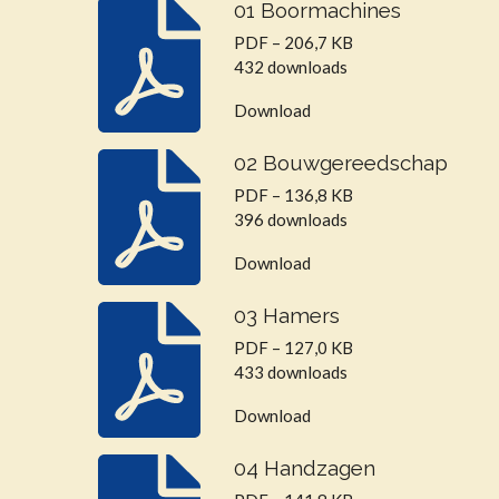
01 Boormachines
PDF – 206,7 KB
432 downloads
Download
02 Bouwgereedschap
PDF – 136,8 KB
396 downloads
Download
03 Hamers
PDF – 127,0 KB
433 downloads
Download
04 Handzagen