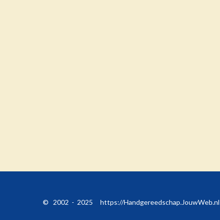
© 2002 - 2025 https://Handgereedschap.JouwWe