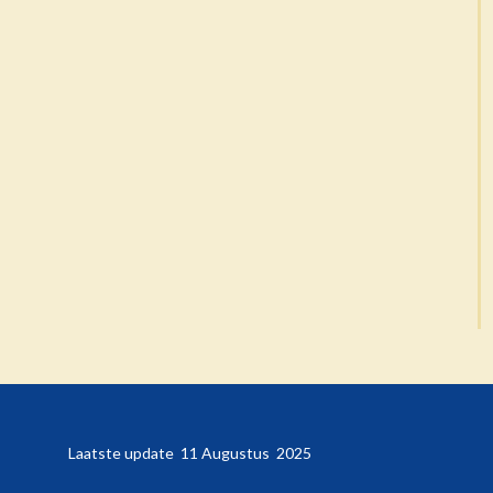
b.nl Laatste update 11 Augustus 2025