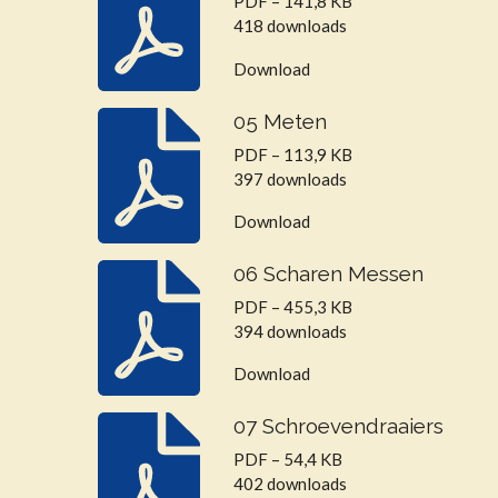
PDF – 141,8 KB
418 downloads
Download
05 Meten
PDF – 113,9 KB
397 downloads
Download
06 Scharen Messen
PDF – 455,3 KB
394 downloads
Download
07 Schroevendraaiers
PDF – 54,4 KB
402 downloads