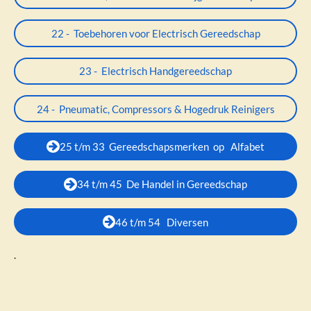
22 - Toebehoren voor Electrisch Gereedschap
23 - Electrisch Handgereedschap
24 - Pneumatic, Compressors & Hogedruk Reinigers
25 t/m 33 Gereedschapsmerken op Alfabet
34 t/m 45 De Handel in Gereedschap
46 t/m 54 Diversen
.