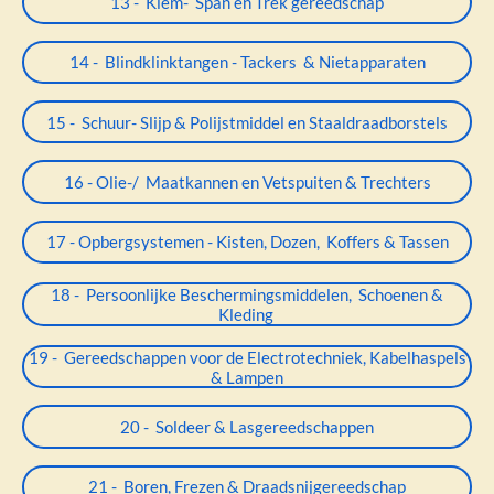
13 - Klem- Span en Trek gereedschap
14 - Blindklinktangen - Tackers & Nietapparaten
15 - Schuur- Slijp & Polijstmiddel en Staaldraadborstels
16 - Olie-/ Maatkannen en Vetspuiten & Trechters
17 - Opbergsystemen - Kisten, Dozen, Koffers & Tassen
18 - Persoonlijke Beschermingsmiddelen, Schoenen &
Kleding
19 - Gereedschappen voor de Electrotechniek, Kabelhaspels
& Lampen
20 - Soldeer & Lasgereedschappen
21 - Boren, Frezen & Draadsnijgereedschap