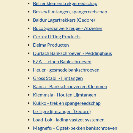
Belzer klem en trekgereedschap
Bessey lijmtangen, spangereedschap
Baldur Lagertrekkers (Gedore)
Buco Spezialwerkzeuge - Abzieher
Certex Lifting Products
Delma Producten
Durlach Bankschroeven - Peddinghaus
FZA - Leinen Bankschroeven
Heuer - gesmede bankschroeven
Gross Stabil - lijmtangen
Kanca - Bankschroeven en Klemmen
Klemmsia - Houten Lijmtangen
Kukko - trek en spangereedschap
Le Tigre lijmtangen (Gedore)
Load-Lok - lading vastzet systemen.
Magnefix - Opzet-bekken bankschroeven