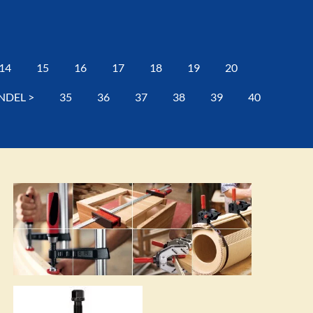
14
15
16
17
18
19
20
NDEL >
35
36
37
38
39
40