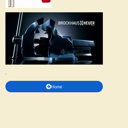
.
Home