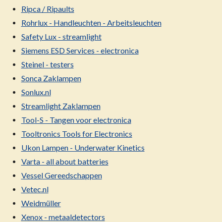
Ripca / Ripaults
Rohrlux - Handleuchten - Arbeitsleuchten
Safety Lux - streamlight
Siemens ESD Services - electronica
Steinel - testers
Sonca Zaklampen
Sonlux.nl
Streamlight Zaklampen
Tool-S - Tangen voor electronica
Tooltronics Tools for Electronics
Ukon Lampen - Underwater Kinetics
Varta - all about batteries
Vessel Gereedschappen
Vetec.nl
Weidmüller
Xenox - metaaldetectors