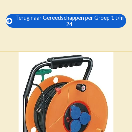
Terug naar Gereedschappen per Groep 1 t/m
24