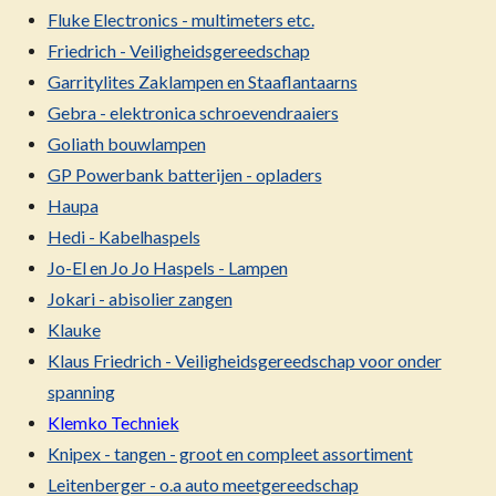
Fluke Electronics - multimeters etc.
Friedrich - Veiligheidsgereedschap
Garritylites Zaklampen en Staaflantaarns
Gebra - elektronica schroevendraaiers
Goliath bouwlampen
GP Powerbank batterijen - opladers
Haupa
Hedi - Kabelhaspels
Jo-El en Jo Jo Haspels - Lampen
Jokari - abisolier zangen
Klauke
Klaus Friedrich - Veiligheidsgereedschap voor onder
spanning
Klemko Techniek
Knipex - tangen - groot en compleet assortiment
Leitenberger - o.a auto meetgereedschap