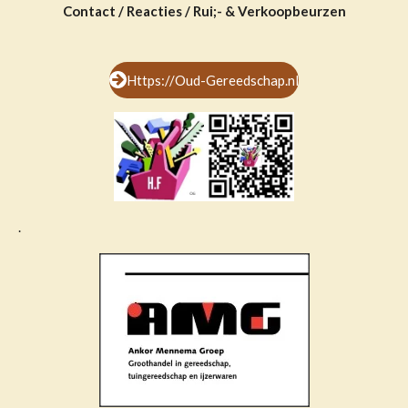
Contact / Reacties / Rui;- & Verkoopbeurzen
Https://Oud-Gereedschap.nl
.