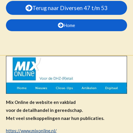
Terug naar Diversen 47 t/m 53
Home
Mix Online de website en vakblad
voor de detailhandel in gereedschap.
Met veel snelkoppelingen naar hun publicaties.
https://www.mixonline.nl/