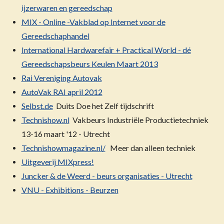
ijzerwaren en gereedschap
MIX - Online -Vakblad op Internet voor de
Gereedschaphandel
International Hardwarefair + Practical World - dé
Gereedschapsbeurs Keulen Maart 2013
Rai Vereniging Autovak
AutoVak RAI april 2012
Selbst.de
Duits Doe het Zelf tijdschrift
Technishow.nl
Vakbeurs Industriële Productietechniek
13-16 maart '12 - Utrecht
Technishowmagazine.nl/
Meer dan alleen techniek
Uitgeverij MIXpress!
Juncker & de Weerd - beurs organisaties - Utrecht
VNU - Exhibitions - Beurzen