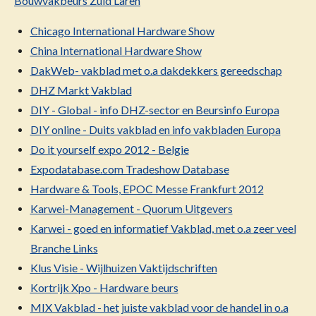
Bouwvakbeurs Zuid Laren
Chicago International Hardware Show
China International Hardware Show
DakWeb- vakblad met o.a dakdekkers gereedschap
DHZ Markt
Vakblad
DIY - Global - info DHZ-sector en Beursinfo Europa
DIY online - Duits vakblad en info vakbladen Europa
Do it yourself expo 2012 - Belgie
Expodatabase.com Tradeshow Database
Hardware & Tools, EPOC Messe Frankfurt 2012
Karwei-Management - Quorum Uitgevers
Karwei - goed en informatief Vakblad, met o.a zeer veel
Branche Links
Klus Visie - Wijlhuizen Vaktijdschriften
Kortrijk Xpo - Hardware beurs
MIX Vakblad - het juiste vakblad voor de handel in o.a